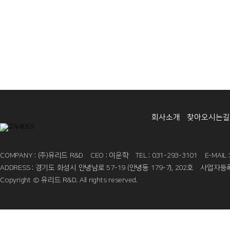
회사소개
찾아오시는길
COMPANY : (주)유리드 R&D
CEO : 이운학
TEL : 031-293-3101
E-MAIL
ADDRESS : 경기도 화성시 안녕남로 57-19 (안녕동 179-7), 202호
사업자등록번
Copyright © 유리드 R&D. All rights reserved.