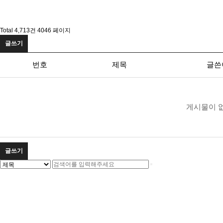
Total 4,713건
4046 페이지
글쓰기
번호
제목
글쓴
게시물이 
글쓰기