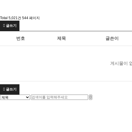
Total 5,021건
544 페이지
글쓰기
번호
제목
글쓴이
게시물이 
글쓰기