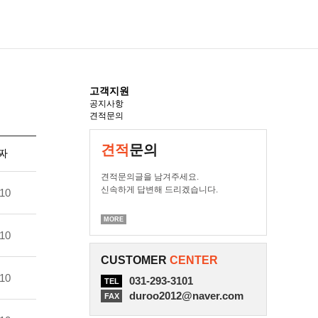
고객지원
공지사항
견적문의
견적
문의
짜
견적문의글을 남겨주세요.
신속하게 답변해 드리겠습니다.
10
MORE
10
CUSTOMER
CENTER
10
031-293-3101
TEL
duroo2012@naver.com
FAX