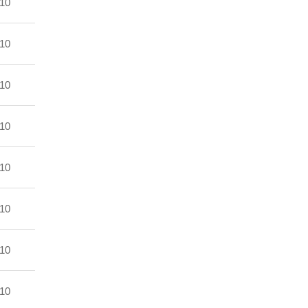
10
10
10
10
10
10
10
10